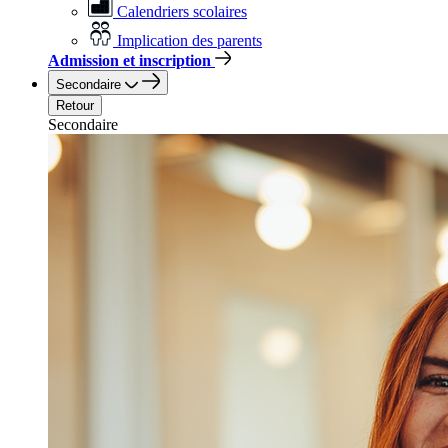
Calendriers scolaires
Implication des parents
Admission et inscription
Secondaire
Retour
Secondaire