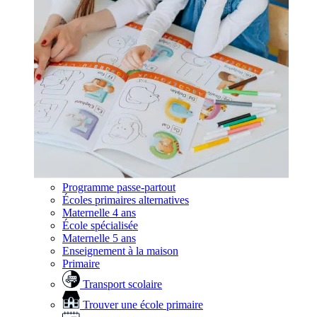
Programme passe-partout
Écoles primaires alternatives
Maternelle 4 ans
École spécialisée
Maternelle 5 ans
Enseignement à la maison
Primaire
Transport scolaire
Trouver une école primaire